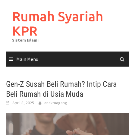
Rumah Syariah
KPR
Sistem Islami
Main Menu
Gen-Z Susah Beli Rumah? Intip Cara
Beli Rumah di Usia Muda
April 8, 2025
anakmagang