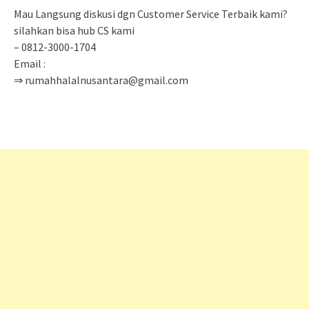
Mau Langsung diskusi dgn Customer Service Terbaik kami?
silahkan bisa hub CS kami
– 0812-3000-1704
Email :
⇒ rumahhalalnusantara@gmail.com