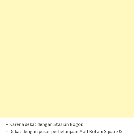
– Karena dekat dengan Stasiun Bogor.
– Dekat dengan pusat perbelanjaan Mall Botani Square &