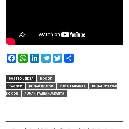
Facebook
WhatsApp
LinkedIn
Telegram
Twitter
Share
POSTED UNDER
BOGOR
TAGGED
RUMAH BOGOR
RUMAH JAKARTA
RUMAH SYARIAH
BOGOR
RUMAH SYARIAH JAKARTA