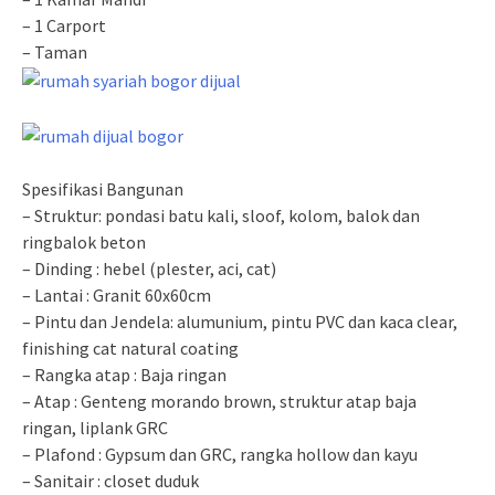
– 1 Carport
– Taman
Spesifikasi Bangunan
– Struktur: pondasi batu kali, sloof, kolom, balok dan
ringbalok beton
– Dinding : hebel (plester, aci, cat)
– Lantai : Granit 60x60cm
– Pintu dan Jendela: alumunium, pintu PVC dan kaca clear,
finishing cat natural coating
– Rangka atap : Baja ringan
– Atap : Genteng morando brown, struktur atap baja
ringan, liplank GRC
– Plafond : Gypsum dan GRC, rangka hollow dan kayu
– Sanitair : closet duduk