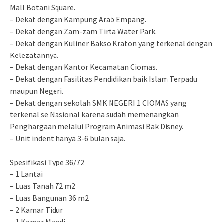
Mall Botani Square.
– Dekat dengan Kampung Arab Empang.
– Dekat dengan Zam-zam Tirta Water Park.
– Dekat dengan Kuliner Bakso Kraton yang terkenal dengan
Kelezatannya.
– Dekat dengan Kantor Kecamatan Ciomas.
– Dekat dengan Fasilitas Pendidikan baik Islam Terpadu
maupun Negeri.
– Dekat dengan sekolah SMK NEGERI 1 CIOMAS yang
terkenal se Nasional karena sudah memenangkan
Penghargaan melalui Program Animasi Bak Disney.
– Unit indent hanya 3-6 bulan saja.
Spesifikasi Type 36/72
– 1 Lantai
– Luas Tanah 72 m2
– Luas Bangunan 36 m2
– 2 Kamar Tidur
– 1 Kamar Mandi