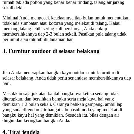
rumah tak ada pohon yang benar-benar rindang, talang air jarang
sekali dekil.
Minimal Anda mengecek keadaannya tiap bulan untuk menentukan
tidak ada sumbatan atau kotoran yang melekat di talang. Kalau
memang talang lebih sering kali bersihnya, Anda cukup
membersihkannya tiap 2-3 bulan sekali. Pastikan pula talang tidak
berlumut atau ditumbuhi tanaman liar.
3. Furnitur outdoor di selasar belakang
Jika Anda menerapkan bangku kayu outdoor untuk furnitur di
selasar belakang, Anda tidak perlu senantiasa membersihkannya tiap
hari.
Masukkan saja jok atau bantal bangkunya ketika sedang tidak
diterapkan, dan bersihkan bangku serta meja kayu hal yang
demikian 1-2 bulan sekali. Caranya bahkan gampang, ambil lap
yang suda direndam air hangat lalu basuh noda yang melekat di
bangku kayu hal yang demikian. Sesudah itu, bilas dengan air
dingin dan keringkan bangku Anda.
4. Tirai jendela