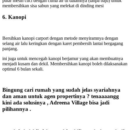
putar mesin cuci dengan cuma air di dalamnya (tanpa baju) untuk
membersihkan sisa sabun yang melekat di dinding mesi
6. Kanopi
Bersihkan kanopi carport dengan metode menyiramnya dengan
selang air lalu keringkan dengan karet pembersih lantai bergagang
panjang.
ini juga untuk mencegah kanopi berjamur yang akan membuatnya
menjadi kusam dan dekil. Membersihkan kanopi boleh dilaksanakan
optimal 6 bulan sekali.
Bingung cari rumah yang sudah jelas syariahnya
dan aman untuk agen propertinya ? tenaaaangg
kini ada solusinya , Adreena Village bisa jadi
pilihannya .