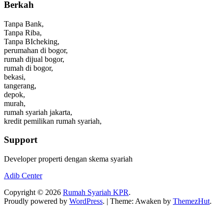
Berkah
Tanpa Bank,
Tanpa Riba,
Tanpa BIcheking,
perumahan di bogor,
rumah dijual bogor,
rumah di bogor,
bekasi,
tangerang,
depok,
murah,
rumah syariah jakarta,
kredit pemilikan rumah syariah,
Support
Developer properti dengan skema syariah
Adib Center
Copyright © 2026
Rumah Syariah KPR
.
Proudly powered by
WordPress
.
|
Theme: Awaken by
ThemezHut
.