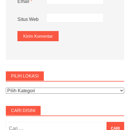
Email
*
Situs Web
PILIH LOKASI
CARI DISINI