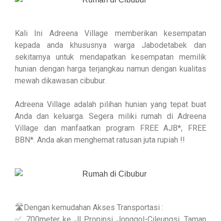
Kali Ini Adreena Village memberikan kesempatan
kepada anda khususnya warga Jabodetabek dan
sekitarnya untuk mendapatkan kesempatan memilik
hunian dengan harga terjangkau namun dengan kualitas
mewah dikawasan cibubur.
Adreena Village adalah pilihan hunian yang tepat buat
Anda dan keluarga. Segera miliki rumah di Adreena
Village dan manfaatkan program FREE AJB*, FREE
BBN*. Anda akan menghemat ratusan juta rupiah !!
🛣️Dengan kemudahan Akses Transportasi :
✅ 700meter ke Jl Propinsi Jonggol-Cileungsi, Taman