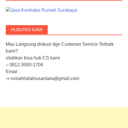
HUBUNGI KAMI
Mau Langsung diskusi dgn Customer Service Terbaik
kami?
silahkan bisa hub CS kami
– 0812-3000-1704
Email :
⇒ rumahhalalnusantara@gmail.com