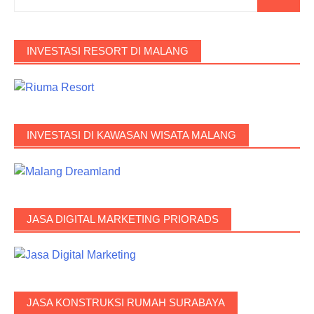
INVESTASI RESORT DI MALANG
INVESTASI DI KAWASAN WISATA MALANG
JASA DIGITAL MARKETING PRIORADS
JASA KONSTRUKSI RUMAH SURABAYA