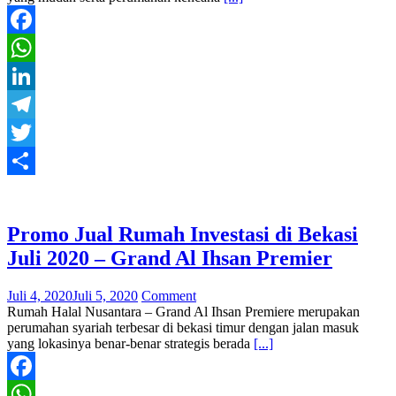
Facebook
WhatsApp
LinkedIn
Telegram
Twitter
Share
Promo Jual Rumah Investasi di Bekasi
Juli 2020 – Grand Al Ihsan Premier
Juli 4, 2020
Juli 5, 2020
Comment
Rumah Halal Nusantara – Grand Al Ihsan Premiere merupakan
perumahan syariah terbesar di bekasi timur dengan jalan masuk
yang lokasinya benar-benar strategis berada
[...]
Facebook