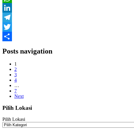
WhatsApp
LinkedIn
Telegram
Twitter
Share
Posts navigation
1
2
3
4
…
7
Next
Pilih Lokasi
Pilih Lokasi