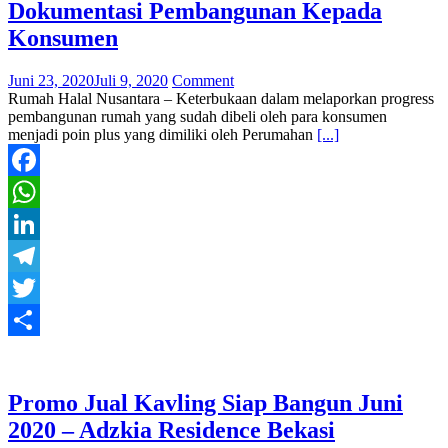
Dokumentasi Pembangunan Kepada
Konsumen
Juni 23, 2020
Juli 9, 2020
Comment
Rumah Halal Nusantara – Keterbukaan dalam melaporkan progress
pembangunan rumah yang sudah dibeli oleh para konsumen
menjadi poin plus yang dimiliki oleh Perumahan
[...]
Facebook
WhatsApp
LinkedIn
Telegram
Twitter
Share
Promo Jual Kavling Siap Bangun Juni
2020 – Adzkia Residence Bekasi