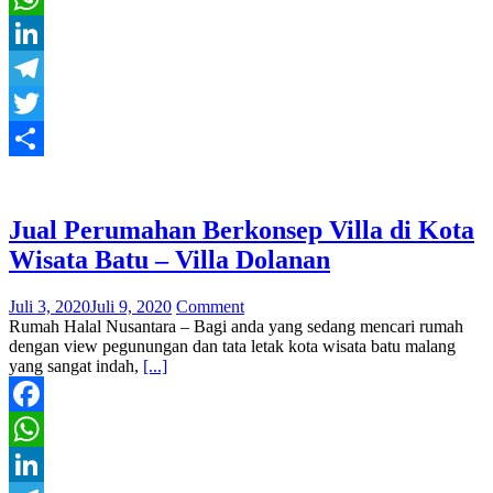
WhatsApp
LinkedIn
Telegram
Twitter
Share
Jual Perumahan Berkonsep Villa di Kota
Wisata Batu – Villa Dolanan
Juli 3, 2020
Juli 9, 2020
Comment
Rumah Halal Nusantara – Bagi anda yang sedang mencari rumah
dengan view pegunungan dan tata letak kota wisata batu malang
yang sangat indah,
[...]
Facebook
WhatsApp