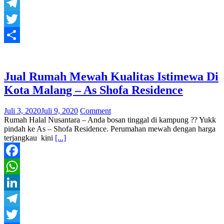
LinkedIn
Telegram
Twitter
Share
Jual Rumah Mewah Kualitas Istimewa Di
Kota Malang – As Shofa Residence
Juli 3, 2020
Juli 9, 2020
Comment
Rumah Halal Nusantara – Anda bosan tinggal di kampung ?? Yukk
pindah ke As – Shofa Residence. Perumahan mewah dengan harga
terjangkau kini
[...]
Facebook
WhatsApp
LinkedIn
Telegram