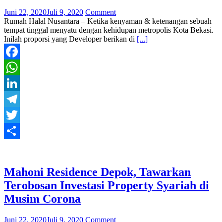
Juni 22, 2020
Juli 9, 2020
Comment
Rumah Halal Nusantara – Ketika kenyaman & ketenangan sebuah
tempat tinggal menyatu dengan kehidupan metropolis Kota Bekasi.
Inilah proporsi yang Developer berikan di
[...]
Facebook
WhatsApp
LinkedIn
Telegram
Twitter
Share
Mahoni Residence Depok, Tawarkan
Terobosan Investasi Property Syariah di
Musim Corona
Juni 22, 2020
Juli 9, 2020
Comment