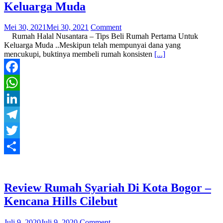
Keluarga Muda
Mei 30, 2021
Mei 30, 2021
Comment
Rumah Halal Nusantara – Tips Beli Rumah Pertama Untuk
Keluarga Muda ..Meskipun telah mempunyai dana yang
mencukupi, buktinya membeli rumah konsisten
[...]
Facebook
WhatsApp
LinkedIn
Telegram
Twitter
Share
Review Rumah Syariah Di Kota Bogor –
Kencana Hills Cilebut
Juli 9, 2020
Juli 9, 2020
Comment