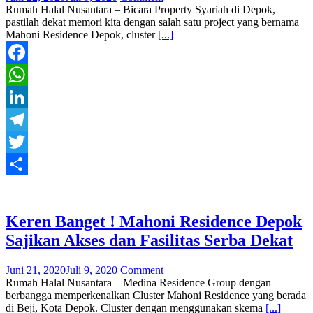
Rumah Halal Nusantara – Bicara Property Syariah di Depok,
pastilah dekat memori kita dengan salah satu project yang bernama
Mahoni Residence Depok, cluster
[...]
Facebook
WhatsApp
LinkedIn
Telegram
Twitter
Share
Keren Banget ! Mahoni Residence Depok
Sajikan Akses dan Fasilitas Serba Dekat
Juni 21, 2020
Juli 9, 2020
Comment
Rumah Halal Nusantara – Medina Residence Group dengan
berbangga memperkenalkan Cluster Mahoni Residence yang berada
di Beji, Kota Depok. Cluster dengan menggunakan skema
[...]