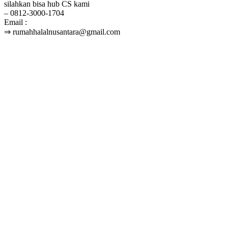
silahkan bisa hub CS kami
– 0812-3000-1704
Email :
⇒ rumahhalalnusantara@gmail.com