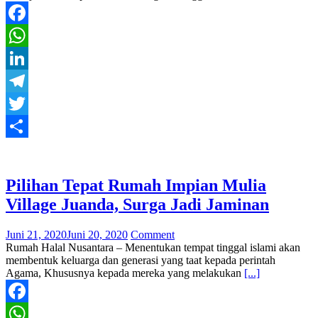
Facebook
WhatsApp
LinkedIn
Telegram
Twitter
Share
Pilihan Tepat Rumah Impian Mulia
Village Juanda, Surga Jadi Jaminan
Juni 21, 2020
Juni 20, 2020
Comment
Rumah Halal Nusantara – Menentukan tempat tinggal islami akan
membentuk keluarga dan generasi yang taat kepada perintah
Agama, Khususnya kepada mereka yang melakukan
[...]
Facebook