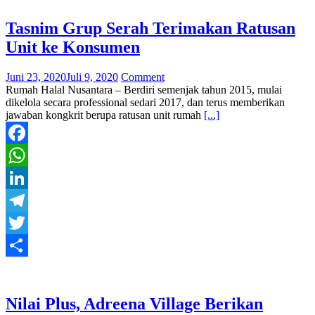
Tasnim Grup Serah Terimakan Ratusan
Unit ke Konsumen
Juni 23, 2020
Juli 9, 2020
Comment
Rumah Halal Nusantara – Berdiri semenjak tahun 2015, mulai
dikelola secara professional sedari 2017, dan terus memberikan
jawaban kongkrit berupa ratusan unit rumah
[...]
Facebook
WhatsApp
LinkedIn
Telegram
Twitter
Share
Nilai Plus, Adreena Village Berikan