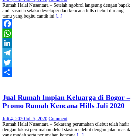
Rumah Halal Nusantara – Setelah ngobrol langsung dengan bapak
andi sasmita selaku developer dari kencana hills cilebut diruang
tamu yang begitu cantik ini
[...]
Facebook
WhatsApp
LinkedIn
Telegram
Twitter
Share
Jual Rumah Impian Keluarga di Bogor –
Promo Rumah Kencana Hills Juli 2020
Juli 4, 2020
Juli 5, 2020
Comment
Rumah Halal Nusantara – Sekarang perumahan cilebut telah hadir
dengan lokasi perumahan dekat stasiun cilebut dengan jalan masuk
yang mudah serta perumahan kencana
[...]