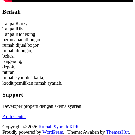
Berkah
Tanpa Bank,
Tanpa Riba,
Tanpa BIcheking,
perumahan di bogor,
rumah dijual bogor,
rumah di bogor,
bekasi,
tangerang,
depok,
murah,
rumah syariah jakarta,
kredit pemilikan rumah syariah,
Support
Developer properti dengan skema syariah
Adib Center
Copyright © 2026
Rumah Syariah KPR
.
Proudly powered by
WordPress
.
|
Theme: Awaken by
ThemezHut
.