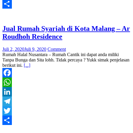
Twitter
Share
Jual Rumah Syariah di Kota Malang – Ar
Roudhoh Residence
Juli 2, 2020
Juli 9, 2020
Comment
Rumah Halal Nusantara – Rumah Cantik ini dapat anda miliki
Tanpa Bunga dan Sita lohh. Tidak percaya ? Yukk simak penjelasan
berikut ini.
[...]
Facebook
WhatsApp
LinkedIn
Telegram
Twitter
Share