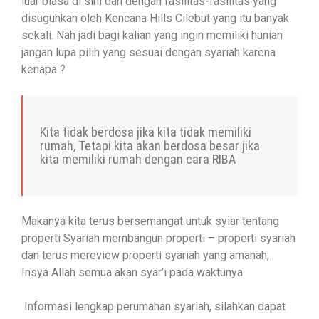
luar biasa di sini dan dengan fasilitas-fasilitas yang
disuguhkan oleh Kencana Hills Cilebut yang itu banyak
sekali. Nah jadi bagi kalian yang ingin memiliki hunian
jangan lupa pilih yang sesuai dengan syariah karena
kenapa ?
Kita tidak berdosa jika kita tidak memiliki
rumah, Tetapi kita akan berdosa besar jika
kita memiliki rumah dengan cara RIBA
Makanya kita terus bersemangat untuk syiar tentang
properti Syariah membangun properti – properti syariah
dan terus mereview properti syariah yang amanah,
Insya Allah semua akan syar’i pada waktunya.
Informasi lengkap perumahan syariah, silahkan dapat