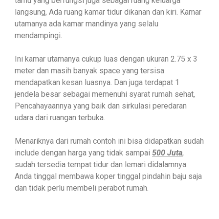
tamu yang berfungsi juga sebagai ruang keluarga
langsung, Ada ruang kamar tidur dikanan dan kiri. Kamar
utamanya ada kamar mandinya yang selalu
mendampingi.
Ini kamar utamanya cukup luas dengan ukuran 2.75 x 3
meter dan masih banyak space yang tersisa
mendapatkan kesan luasnya. Dan juga terdapat 1
jendela besar sebagai memenuhi syarat rumah sehat,
Pencahayaannya yang baik dan sirkulasi peredaran
udara dari ruangan terbuka.
Menariknya dari rumah contoh ini bisa didapatkan sudah
include dengan harga yang tidak sampai
500 Juta
,
sudah tersedia tempat tidur dan lemari didalamnya.
Anda tinggal membawa koper tinggal pindahin baju saja
dan tidak perlu membeli perabot rumah.