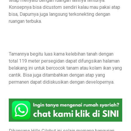
tetap menyatu dengan ruangan lainnya tentunya.
Konsepnya bisa dicustom sendiri kalau mau pakai atap
bisa, Dapurnya juga langsung terkonekting dengan
ruangan terbuka.
Tamannya begitu luas karna kelebihan tanah dengan
total 119 meter persegidan dapat difungsikan halaman
belakang ini untuk bercocok tanam atau kolam ikan yang
cantik. Bisa juga ditambahkan dengan atap yang
permanen dapat didiskusikan dengan developernya.
Dikencana Hills Cilebut ini selain memang bangunan