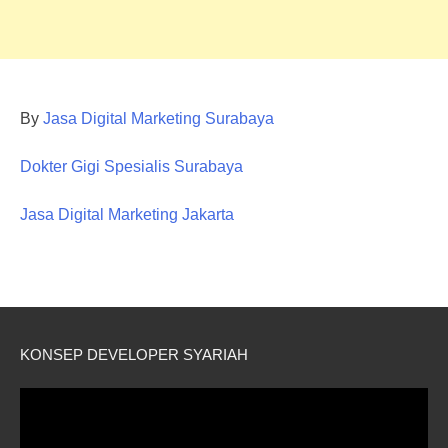
By
Jasa Digital Marketing Surabaya
Dokter Gigi Spesialis Surabaya
Jasa Digital Marketing Jakarta
KONSEP DEVELOPER SYARIAH