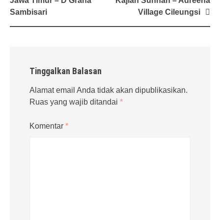
Jawa Timur – D’Graha
Kajian Sunnah – Adreena
Sambisari
Village Cileungsi
Tinggalkan Balasan
Alamat email Anda tidak akan dipublikasikan.
Ruas yang wajib ditandai
*
Komentar
*