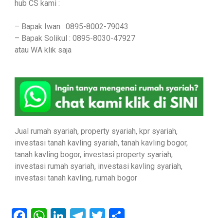
hub CS kami :
– Bapak Iwan : 0895-8002-79043
– Bapak Solikul : 0895-8030-47927
atau WA klik saja
Jual rumah syariah, property syariah, kpr syariah,
investasi tanah kavling syariah, tanah kavling bogor,
tanah kavling bogor, investasi property syariah,
investasi rumah syariah, investasi kavling syariah,
investasi tanah kavling, rumah bogor
Facebook
WhatsApp
LinkedIn
Telegram
Twitter
Share